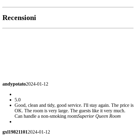
Recensioni
andypotato
2024-01-12
5.0
Good, clean and tidy, good service. I'll stay again. The price is
OK. The room is very large. The guests like it very much.
Can handle a non-smoking room
Superior Queen Room
gxl19821101
2024-01-12