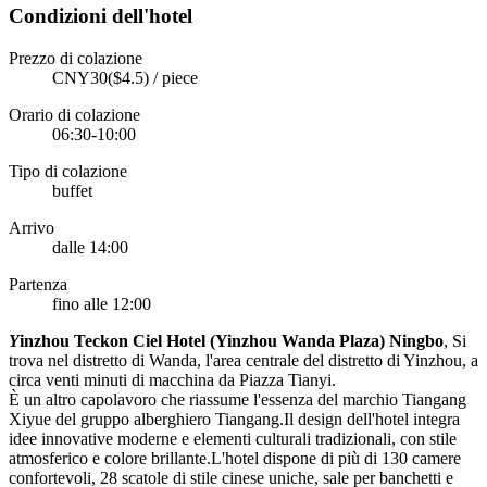
Condizioni dell'hotel
Prezzo di colazione
CNY30($4.5) / piece
Orario di colazione
06:30-10:00
Tipo di colazione
buffet
Arrivo
dalle 14:00
Partenza
fino alle 12:00
Y
inzhou Teckon Ciel Hotel (Yinzhou Wanda Plaza) Ningbo
, Si
trova nel distretto di Wanda, l'area centrale del distretto di Yinzhou, a
circa venti minuti di macchina da Piazza Tianyi.
È un altro capolavoro che riassume l'essenza del marchio Tiangang
Xiyue del gruppo alberghiero Tiangang.Il design dell'hotel integra
idee innovative moderne e elementi culturali tradizionali, con stile
atmosferico e colore brillante.L'hotel dispone di più di 130 camere
confortevoli, 28 scatole di stile cinese uniche, sale per banchetti e